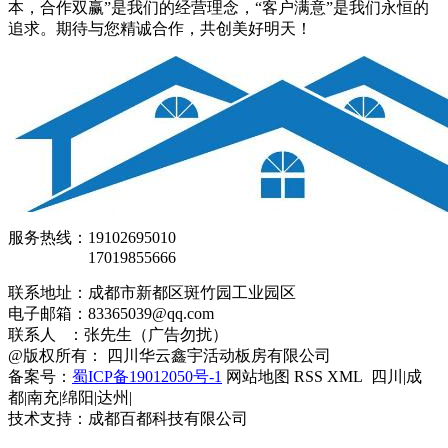
本，合作双赢”是我们的经营理念，“客户满意”是我们永恒的
追求。期待与您精诚合作，共创美好明天！
服务热线：19102695010
17019855666
联系地址：成都市新都区斑竹园工业园区
电子邮箱：83365039@qq.com
联系人 ：张先生（广告勿扰）
@版权所有： 四川华云鑫宇活动板房有限公司
备案号：
蜀ICP备19012050号-1
网站地图 RSS XML 四川|成
都|南充|绵阳|达州|
技术支持：成都百都科技有限公司