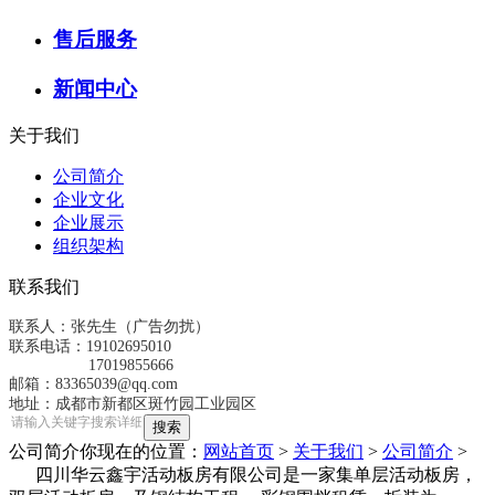
售后服务
新闻中心
关于我们
公司简介
企业文化
企业展示
组织架构
联系我们
联系人：张先生（广告勿扰）
联系电话：19102695010
17019855666
邮箱：83365039@qq.com
地址：成都市新都区斑竹园工业园区
公司简介
你现在的位置：
网站首页
>
关于我们
>
公司简介
>
四川华云鑫宇活动板房有限公司是一家集单层活动板房，