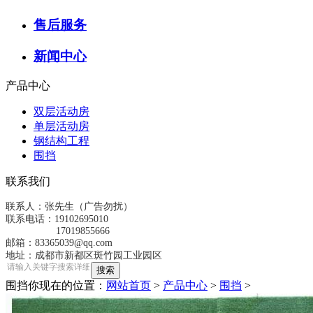
售后服务
新闻中心
产品中心
双层活动房
单层活动房
钢结构工程
围挡
联系我们
联系人：张先生（广告勿扰）
联系电话：19102695010
17019855666
邮箱：83365039@qq.com
地址：成都市新都区斑竹园工业园区
围挡
你现在的位置：
网站首页
>
产品中心
>
围挡
>