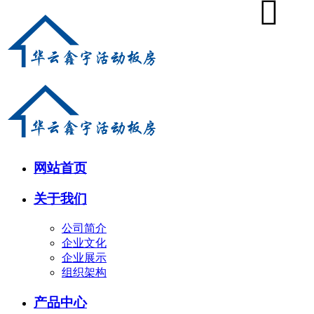
网站首页
关于我们
公司简介
企业文化
企业展示
组织架构
产品中心