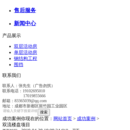
售后服务
新闻中心
产品展示
双层活动房
单层活动房
钢结构工程
围挡
联系我们
联系人：张先生（广告勿扰）
联系电话：19102695010
17019855666
邮箱：83365039@qq.com
地址：成都市新都区斑竹园工业园区
成功案例
你现在的位置：
网站首页
>
成功案例
>
双流楼盘项目