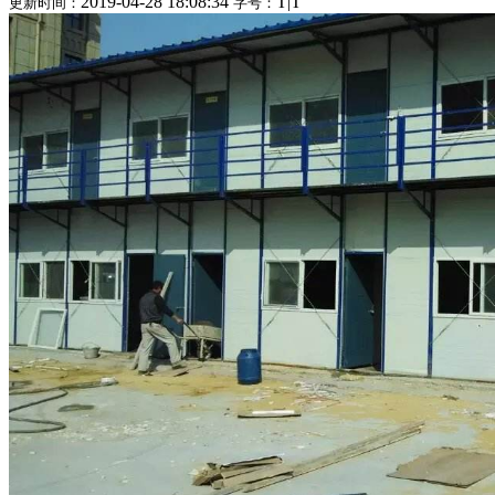
2019-04-28 18:08:34
T
|
T
更新时间：
字号：