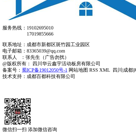
服务热线：19102695010
17019855666
联系地址：成都市新都区斑竹园工业园区
电子邮箱：83365039@qq.com
联系人 ：张先生（广告勿扰）
@版权所有： 四川华云鑫宇活动板房有限公司
备案号：
蜀ICP备19012050号-1
网站地图 RSS XML 四川|成都|
技术支持：成都百都科技有限公司
微信扫一扫 添加微信咨询