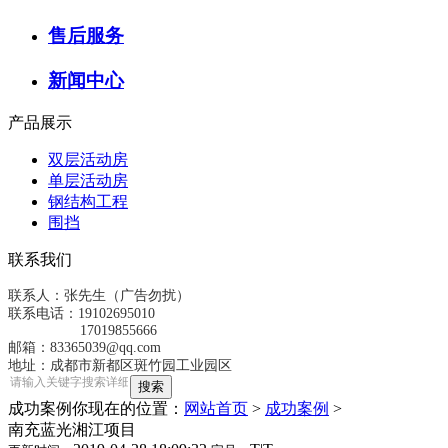
售后服务
新闻中心
产品展示
双层活动房
单层活动房
钢结构工程
围挡
联系我们
联系人：张先生（广告勿扰）
联系电话：19102695010
17019855666
邮箱：83365039@qq.com
地址：成都市新都区斑竹园工业园区
成功案例
你现在的位置：
网站首页
>
成功案例
>
南充蓝光湘江项目