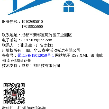
服务热线：19102695010
17019855666
联系地址：成都市新都区斑竹园工业园区
电子邮箱：83365039@qq.com
联系人 ：张先生（广告勿扰）
@版权所有： 四川华云鑫宇活动板房有限公司
备案号：
蜀ICP备19012050号-1
网站地图 RSS XML 四川|成
都|南充|绵阳|达州|
技术支持：成都百都科技有限公司
微信扫一扫 添加微信咨询