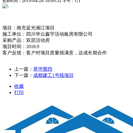
2019-04-28 18:09:32
T
|
T
更新时间：
字号：
项目：
南充蓝光湘江项目
施工单位：
四川华云鑫宇活动板房有限公司
采购产品：双层活动房
项目时间：2018.9
客户反馈：客户对项目质量很满意，达成长期合作
上一篇：
草坪围挡
下一篇：
成都建工1号线项目
收藏
打印