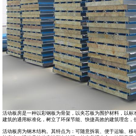
活动板房是一种以彩钢板为骨架，以夹芯板为围护材料，以标准
建筑的通用标准化，树立了环保节能、快捷高效的建筑理念，
活动板房为钢木结构。其特点为：可随意拆装、便于运输、移动