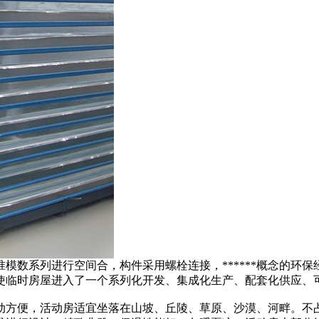
模数系列进行空间合，构件采用螺栓连接，******概念的环
使临时房屋进入了一个系列化开发、集成化生产、配套化供应、
方便，活动房适宜坐落在山坡、丘陵、草原、沙漠、河畔。不占用