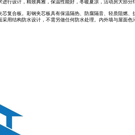
求进行设计，精致典雅，保温性能好，冬暖夏凉，活动房大部分
芯复合板。彩钢夹芯板具有保温隔热、防腐隔音、轻质阻燃、抗震
，屋面采用结构防水设计，不需另做任何防水处理。内外墙与屋面