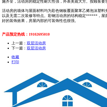
施齐全，活动房的稳定性耐久性强，外表美观大方。按顾客要
活动房的墙体与屋面材料均为彩色钢板覆面聚苯乙烯泡沫塑料夹
以及无需二次装修等特点。彩钢活动房的结构稳定******
好的装饰效果，房屋内部的可装饰性也很强。
产品预定热线：19102695010
上一篇：
双层活动房
下一篇：
双层活动房
收藏
打印