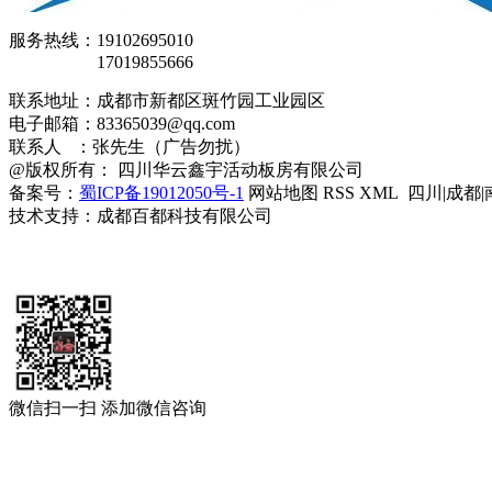
服务热线：19102695010
17019855666
联系地址：成都市新都区斑竹园工业园区
电子邮箱：83365039@qq.com
联系人 ：张先生（广告勿扰）
@版权所有： 四川华云鑫宇活动板房有限公司
备案号：
蜀ICP备19012050号-1
网站地图 RSS XML 四川|成都|
技术支持：成都百都科技有限公司
微信扫一扫 添加微信咨询