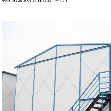
2019-04-28 11:38:29
T
|
T
更新时间：
字号：