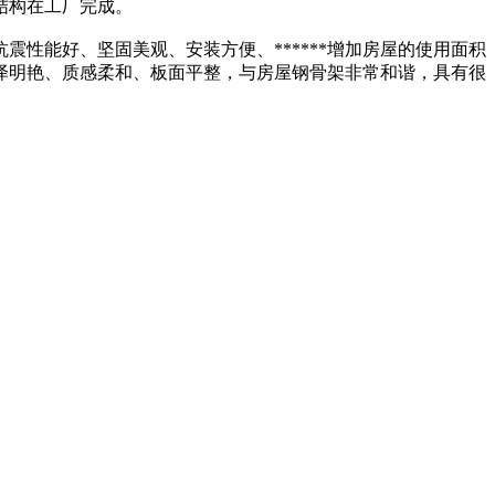
结构在工厂完成。
性能好、坚固美观、安装方便、******增加房屋的使用面积
色泽明艳、质感柔和、板面平整，与房屋钢骨架非常和谐，具有很