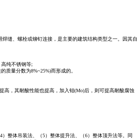
用焊缝、螺栓或铆钉连接，是主要的建筑结构类型之一。因其自
高纯不锈钢等;
质量分数为8%~25%)而形成的。
量的提高，其耐酸性能也提高，加入钼(Mo)后，则可提高耐酸腐蚀
4）整体吊装法、（5）整体提升法、（6）整体顶升法等。同