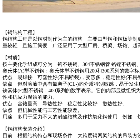
【钢结构工程】
钢结构工程是以钢材制作为主的结构，主要由型钢和钢板等制
重较轻，且施工简便，广泛应用于大型厂房、桥梁、场馆、超
【材质】
按主要化学组成可分为：铬不锈钢、304不锈钢管 铬镍不锈
奥氏体(A)型不锈钢：奥氏体型不锈钢用200和300系列的数
优点：易焊接，可塑性好(不易断裂)，变形多，稳定性好(不易
缺点：但对溶液中含有氯离子(CL-)的介质特别敏感，易于发
铁素体(F)型不锈钢：400系列的数字表示。它的内部显微组织为
性和抗应力腐蚀的能力。
优点：含铬量高，导热性好，稳定性比较好，散热性好。
缺点：但机械性能与工艺性能较差。
用途：多用于受力不大的耐酸结构及作抗氧化钢使用，例如：
【钢结构安装介绍】
目前，根据结构特点和现场条件，大跨度钢网架结构的吊装方法