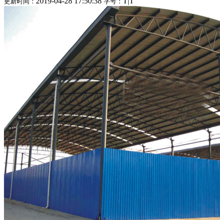
2019-04-28 17:50:38
T
|
T
更新时间：
字号：