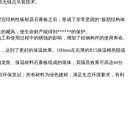
和无锚点吊装技术。
封完结构性板材及石膏板之后，形成了非常坚固的"板肋结构体
飓风，使生命财产能得到******的保护。
在施工和使用过程中的锈蚀的影响，增加了轻钢构件的使用寿命。
，达到了更好的保温效果。100mm左右厚的R15保温棉热阻值
钢龙骨、保温材料石膏板组成的墙体，其隔音效果可高达60分
当前环保意识；所有材料为绿色建材，满足生态环境要求，有利