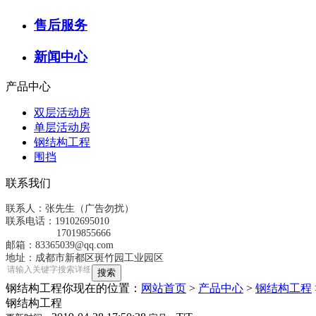
售后服务
新闻中心
产品中心
双层活动房
单层活动房
钢结构工程
围挡
联系我们
联系人：张先生（广告勿扰）
联系电话：19102695010
17019855666
邮箱：83365039@qq.com
地址：成都市新都区斑竹园工业园区
钢结构工程
你现在的位置：
网站首页
>
产品中心
>
钢结构工程
钢结构工程